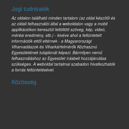
Jogi tudnivalók
Az oldalon található minden tartalom (az oldal készítői és
az oldali felhasználói által a weboldalon vagy a mobil
applikációkon keresztül feltöltött szöveg, kép, videó,
mérési eredmény, stb.) - kivéve ahol a feltüntetett
információk ettől eltérnek - a Magyarországi
Viharvadászok és Viharkárfelmérők Közhasznú
Egyesületének tulajdonát képezi. Bármilyen nemű
felhasználáshoz az Egyesület írásbeli hozzájárulása
szükséges. A weboldal tartalmai szabadon hivatkozhatók
a forrás feltüntetésével.
Közösség