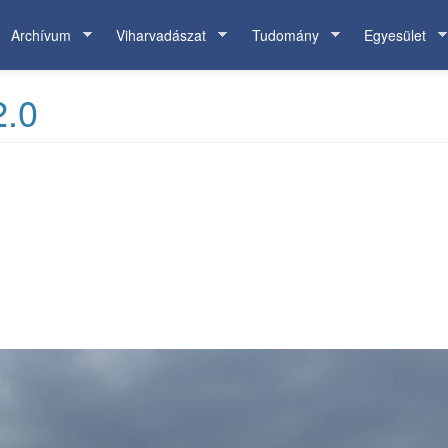
Archívum
Viharvadászat
Tudomány
Egyesület
2.0