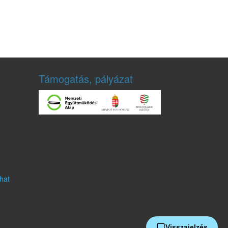
Támogatás, pályázat
hat