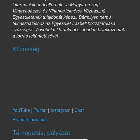
információk ettől eltérnek - a Magyarországi
Viharvadászok és Viharkárfelmérők Közhasznú
Egyesületének tulajdonát képezi. Bármilyen nemű
felhasználáshoz az Egyesület írásbeli hozzájárulása
szükséges. A weboldal tartalmai szabadon hivatkozhatók
a forrás feltüntetésével.
Közösség
YouTube
|
Twitter
|
Instagram
|
Chat
Elvihető tartalmak
Támogatás, pályázat