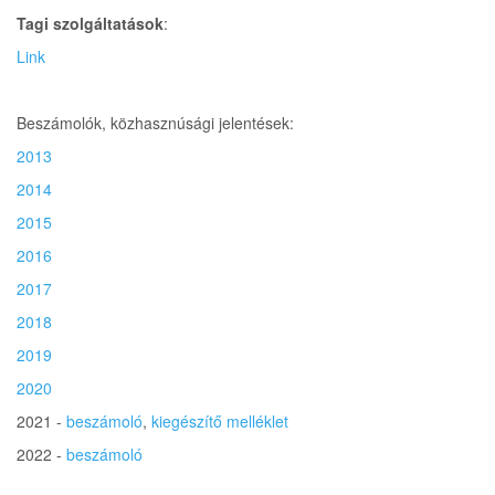
Tagi szolgáltatások
:
L
ink
Beszámolók, közhasznúsági jelentések:
2013
2014
2015
2016
2017
2018
2019
2020
2021 -
beszámoló
,
kiegészítő melléklet
2022 -
beszámoló