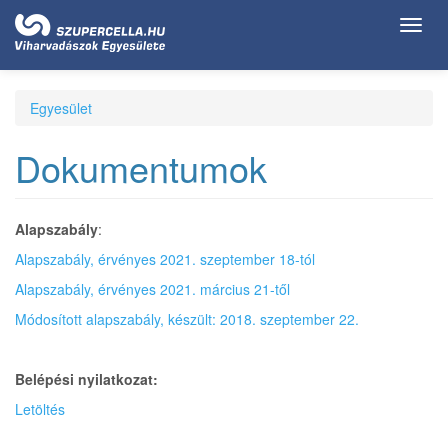
Ugrás
Toggl
a
navig
tartalomra
Egyesület
Dokumentumok
Alapszabály
:
Alapszabály, érvényes 2021. szeptember 18-tól
Alapszabály, érvényes 2021. március 21-től
Módosított alapszabály, készült: 2018. szeptember 22.
Belépési nyilatkozat:
Letöltés