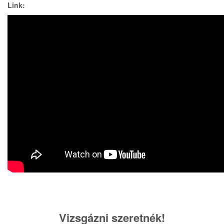
Link:
Vizsgázni szeretnék!