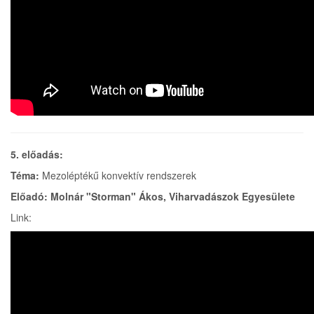
5. előadás:
Téma:
Mezoléptékű konvektív rendszerek
Előadó: Molnár "Storman" Ákos, Viharvadászok Egyesülete
Link: