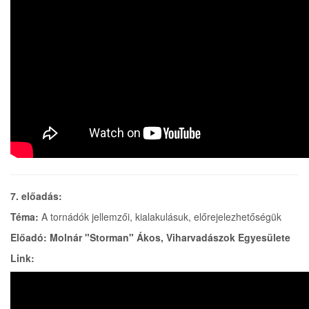
7. előadás:
Téma:
A tornádók jellemzői, kialakulásuk, előrejelezhetőségük
Előadó: Molnár "Storman" Ákos, Viharvadászok Egyesülete
Link: