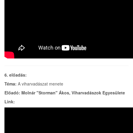
6. előadás:
Téma:
A viharvadászat menete
Előadó: Molnár "Storman" Ákos, Viharvadászok Egyesülete
Link: