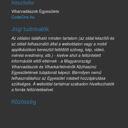
Készítette
Viharvadászok Egyesülete
CodeOne.hu
Jogi tudnivalók
Az oldalon található minden tartalom (az oldal készítői és
az oldali felhasználói által a weboldalon vagy a mobil
applikációkon keresztül feltöltött szöveg, kép, videó,
mérési eredmény, stb.) - kivéve ahol a feltüntetett
információk ettől eltérnek - a Magyarországi
Viharvadászok és Viharkárfelmérők Közhasznú
Egyesületének tulajdonát képezi. Bármilyen nemű
felhasználáshoz az Egyesület írásbeli hozzájárulása
szükséges. A weboldal tartalmai szabadon hivatkozhatók
a forrás feltüntetésével.
Közösség