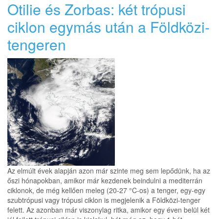
Otilie és Zorbas: két trópusi
ciklon egymás után a Földközi-
tengeren
Az elmúlt évek alapján azon már szinte meg sem lepődünk, ha az
őszi hónapokban, amikor már kezdenek beindulni a mediterrán
ciklonok, de még kellően meleg (20-27 °C-os) a tenger, egy-egy
szubtrópusi vagy trópusi ciklon is megjelenik a Földközi-tenger
felett. Az azonban már viszonylag ritka, amikor egy éven belül két