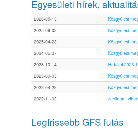
Egyesületi hírek, aktualit
2026-05-13
Közgyűlési meg
2025-09-02
Közgyűlési meg
2025-04-23
Közgyűlési meg
2024-05-07
Közgyűlési meg
2023-10-14
Hírlevél 2023.1
2023-09-03
Közgyűlési meg
2023-04-28
Közgyűlési meg
2022-11-02
Jubileumi viha
Legfrissebb GFS futás
.