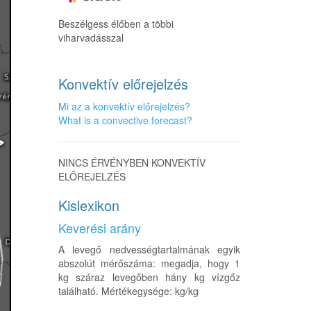
Beszélgess élőben a többi
viharvadásszal
Konvektív előrejelzés
Mi az a konvektív előrejelzés?
What is a convective forecast?
NINCS ÉRVÉNYBEN KONVEKTÍV
ELŐREJELZÉS
Kislexikon
Keverési arány
A levegő nedvességtartalmának egyik
abszolút mérőszáma: megadja, hogy 1
kg száraz levegőben hány kg vízgőz
található. Mértékegysége: kg/kg