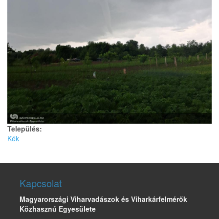
Település:
Kék
Kapcsolat
Magyarországi Viharvadászok és Viharkárfelmérők
Közhasznú Egyesülete