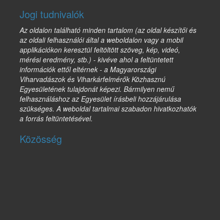
Jogi tudnivalók
Az oldalon található minden tartalom (az oldal készítői és
az oldali felhasználói által a weboldalon vagy a mobil
applikációkon keresztül feltöltött szöveg, kép, videó,
mérési eredmény, stb.) - kivéve ahol a feltüntetett
információk ettől eltérnek - a Magyarországi
Viharvadászok és Viharkárfelmérők Közhasznú
Egyesületének tulajdonát képezi. Bármilyen nemű
felhasználáshoz az Egyesület írásbeli hozzájárulása
szükséges. A weboldal tartalmai szabadon hivatkozhatók
a forrás feltüntetésével.
Közösség