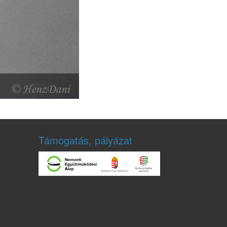
Támogatás, pályázat