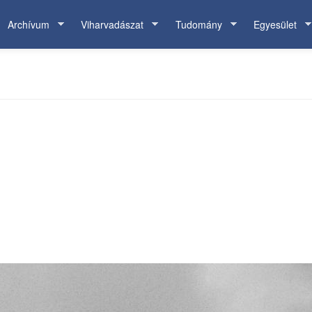
Archívum
Viharvadászat
Tudomány
Egyesület