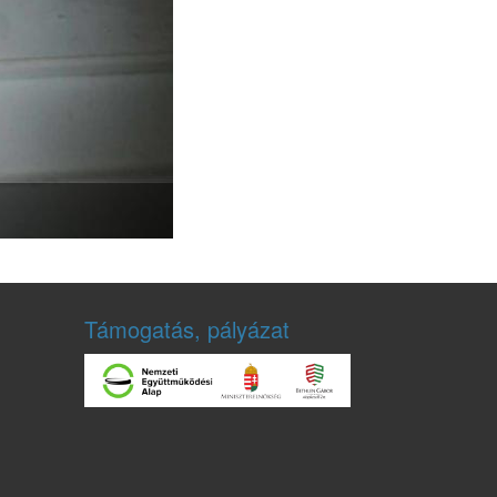
Támogatás, pályázat