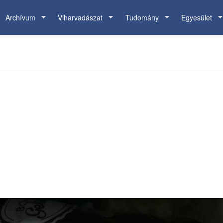
Archívum
Viharvadászat
Tudomány
Egyesület