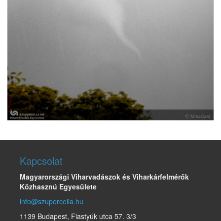
Kapcsolat
Magyarországi Viharvadászok és Viharkárfelmérők
Közhasznú Egyesülete
info@szupercella.hu
1139 Budapest, Fiastyúk utca 57. 3/3