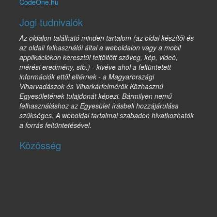
CodeOne.hu
Jogi tudnivalók
Az oldalon található minden tartalom (az oldal készítői és
az oldali felhasználói által a weboldalon vagy a mobil
applikációkon keresztül feltöltött szöveg, kép, videó,
mérési eredmény, stb.) - kivéve ahol a feltüntetett
információk ettől eltérnek - a Magyarországi
Viharvadászok és Viharkárfelmérők Közhasznú
Egyesületének tulajdonát képezi. Bármilyen nemű
felhasználáshoz az Egyesület írásbeli hozzájárulása
szükséges. A weboldal tartalmai szabadon hivatkozhatók
a forrás feltüntetésével.
Közösség