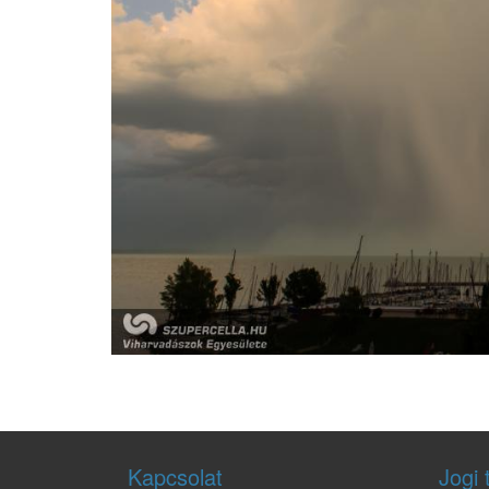
Kapcsolat
Jogi 