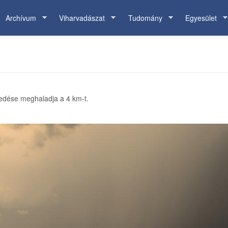
Archívum
Viharvadászat
Tudomány
Egyesület
rjedése meghaladja a 4 km-t.