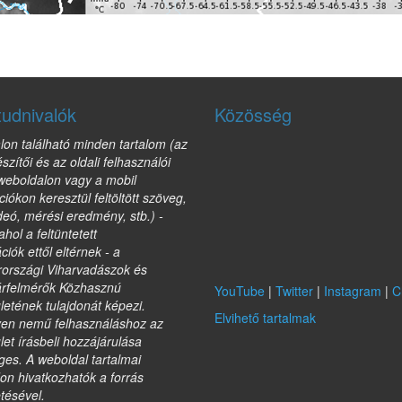
tudnivalók
Közösség
lon található minden tartalom (az
észítői és az oldali felhasználói
 weboldalon vagy a mobil
ciókon keresztül feltöltött szöveg,
deó, mérési eredmény, stb.) -
ahol a feltüntetett
ciók ettől eltérnek - a
országi Viharvadászok és
árfelmérők Közhasznú
YouTube
|
Twitter
|
Instagram
|
C
etének tulajdonát képezi.
Elvihető tartalmak
yen nemű felhasználáshoz az
et írásbeli hozzájárulása
es. A weboldal tartalmai
on hivatkozhatók a forrás
etésével.