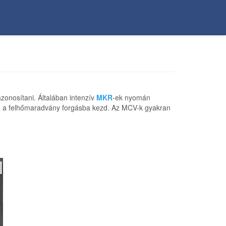
zonosítani. Általában intenzív
MKR
-ek nyomán
ra a felhőmaradvány forgásba kezd. Az MCV-k gyakran