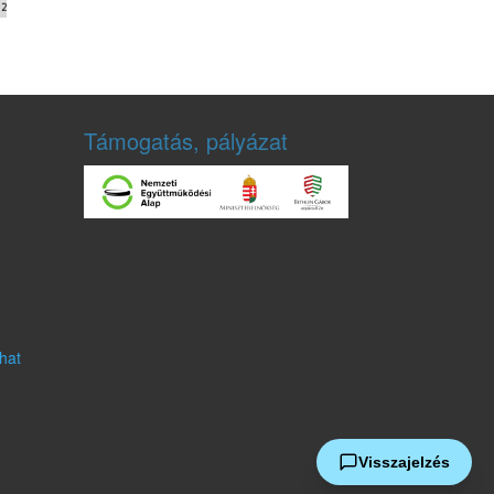
Támogatás, pályázat
hat