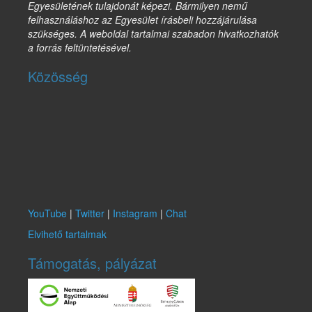
Egyesületének tulajdonát képezi. Bármilyen nemű
felhasználáshoz az Egyesület írásbeli hozzájárulása
szükséges. A weboldal tartalmai szabadon hivatkozhatók
a forrás feltüntetésével.
Közösség
YouTube
|
Twitter
|
Instagram
|
Chat
Elvihető tartalmak
Támogatás, pályázat