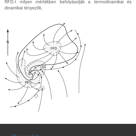
RFD-t milyen mértékben befolyásolják a termodinamikai és
dinamikai tényezők.