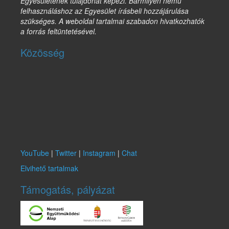
Egyesületének tulajdonát képezi. Bármilyen nemű
felhasználáshoz az Egyesület írásbeli hozzájárulása
szükséges. A weboldal tartalmai szabadon hivatkozhatók
a forrás feltüntetésével.
Közösség
YouTube
|
Twitter
|
Instagram
|
Chat
Elvihető tartalmak
Támogatás, pályázat