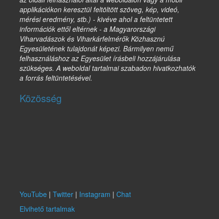
applikációkon keresztül feltöltött szöveg, kép, videó,
mérési eredmény, stb.) - kivéve ahol a feltüntetett
információk ettől eltérnek - a Magyarországi
Viharvadászok és Viharkárfelmérők Közhasznú
Egyesületének tulajdonát képezi. Bármilyen nemű
felhasználáshoz az Egyesület írásbeli hozzájárulása
szükséges. A weboldal tartalmai szabadon hivatkozhatók
a forrás feltüntetésével.
Közösség
YouTube
|
Twitter
|
Instagram
|
Chat
Elvihető tartalmak