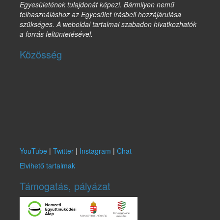
Egyesületének tulajdonát képezi. Bármilyen nemű
felhasználáshoz az Egyesület írásbeli hozzájárulása
szükséges. A weboldal tartalmai szabadon hivatkozhatók
a forrás feltüntetésével.
Közösség
YouTube
|
Twitter
|
Instagram
|
Chat
Elvihető tartalmak
Támogatás, pályázat