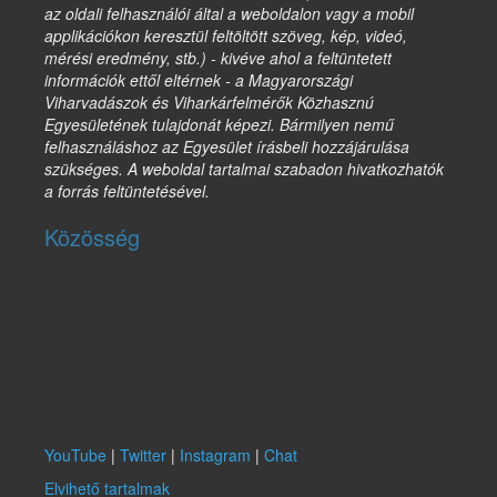
az oldali felhasználói által a weboldalon vagy a mobil
applikációkon keresztül feltöltött szöveg, kép, videó,
mérési eredmény, stb.) - kivéve ahol a feltüntetett
információk ettől eltérnek - a Magyarországi
Viharvadászok és Viharkárfelmérők Közhasznú
Egyesületének tulajdonát képezi. Bármilyen nemű
felhasználáshoz az Egyesület írásbeli hozzájárulása
szükséges. A weboldal tartalmai szabadon hivatkozhatók
a forrás feltüntetésével.
Közösség
YouTube
|
Twitter
|
Instagram
|
Chat
Elvihető tartalmak