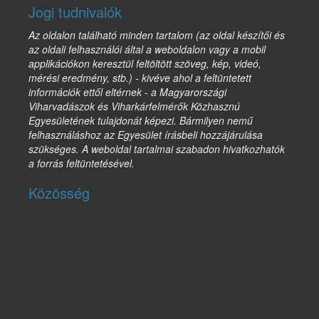
Jogi tudnivalók
Az oldalon található minden tartalom (az oldal készítői és
az oldali felhasználói által a weboldalon vagy a mobil
applikációkon keresztül feltöltött szöveg, kép, videó,
mérési eredmény, stb.) - kivéve ahol a feltüntetett
információk ettől eltérnek - a Magyarországi
Viharvadászok és Viharkárfelmérők Közhasznú
Egyesületének tulajdonát képezi. Bármilyen nemű
felhasználáshoz az Egyesület írásbeli hozzájárulása
szükséges. A weboldal tartalmai szabadon hivatkozhatók
a forrás feltüntetésével.
Közösség