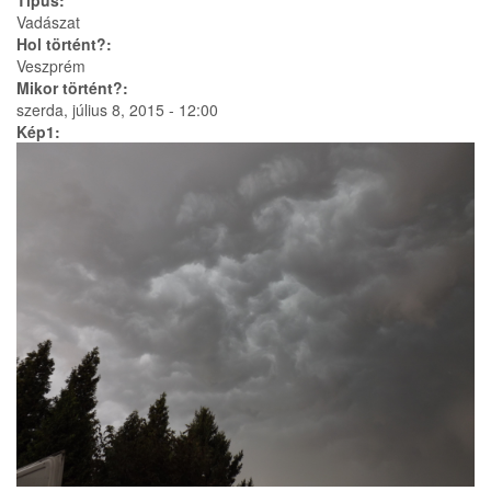
Típus:
Vadászat
Hol történt?:
Veszprém
Mikor történt?:
szerda, július 8, 2015 - 12:00
Kép1: