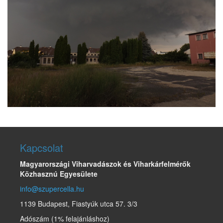
Kapcsolat
Magyarországi Viharvadászok és Viharkárfelmérők
Közhasznú Egyesülete
info@szupercella.hu
1139 Budapest, Fiastyúk utca 57. 3/3
Adószám (1% felajánláshoz)