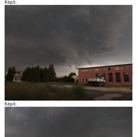
Kép2:
Kép3: