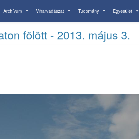
Archívum
Viharvadászat
Tudomány
Egyesület
ton fölött - 2013. május 3.