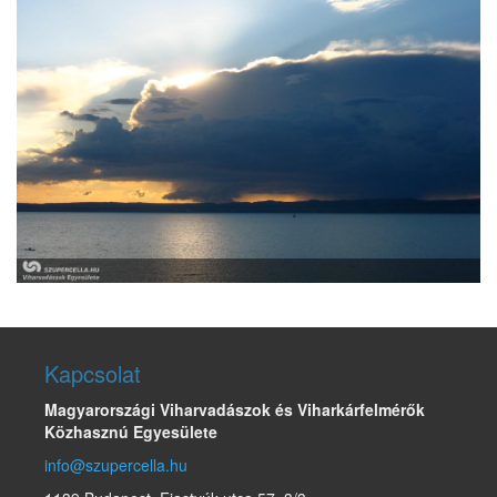
Kapcsolat
Magyarországi Viharvadászok és Viharkárfelmérők
Közhasznú Egyesülete
info@szupercella.hu