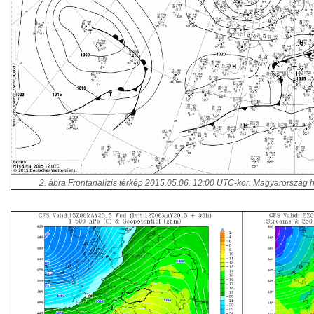
2. ábra Frontanalízis térkép 2015.05.06. 12:00 UTC-kor. Magyarország he