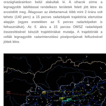
országhatárainkon belül alakultak ki. A viharok zöme a
legnagyobb labilitással rendelkezo területek felett jött létre és
erosödött meg. Átlagosan az élettartamuk több mint 2 órára volt
teheto (140 perc) a 15 perces radarképek trajektória elemzése
alapján (egyes esetekben az 5 perces radarképeket is
felhasználtuk). Az
5. ábra
a 15 perces OMSZ radarképek
összesítésével készült trajektóriákat mutatja. A trajektóriák a
cellák legnagyobb radarintenzitású pixelpontjainak felfuzésével
jöttek létre
.