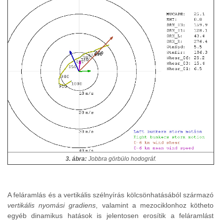
3. ábra:
Jobbra görbülo hodográf.
A feláramlás és a vertikális szélnyírás kölcsönhatásából származó
vertikális nyomási gradiens
, valamint a mezociklonhoz kötheto
egyéb dinamikus hatások is jelentosen erosítik a feláramlást