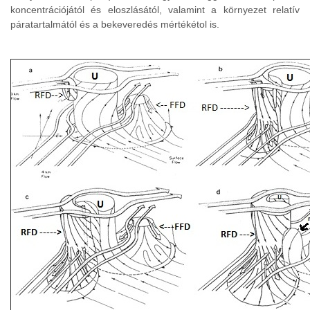
koncentrációjától és eloszlásától, valamint a környezet relatív
páratartalmától és a bekeveredés mértékétol is.