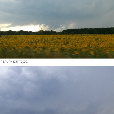
náltunk pár fotót.