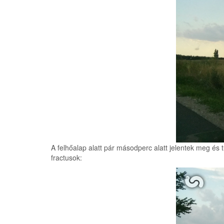
A felhőalap alatt pár másodperc alatt jelentek meg és t
fractusok: