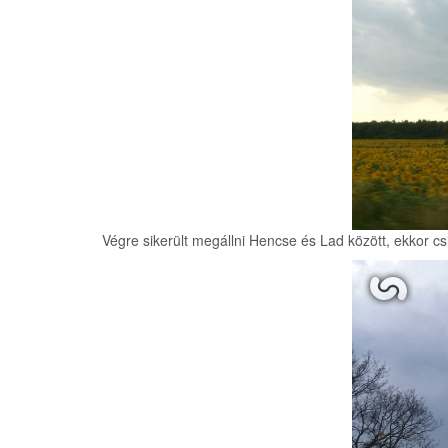
Végre sikerült megállni Hencse és Lad között, ekkor csi