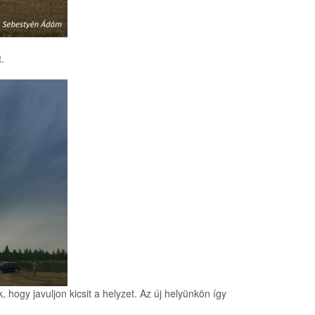
.
, hogy javuljon kicsit a helyzet. Az új helyünkön így