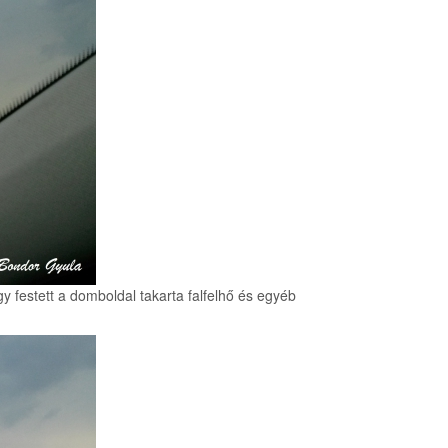
gy festett a domboldal takarta falfelhő és egyéb