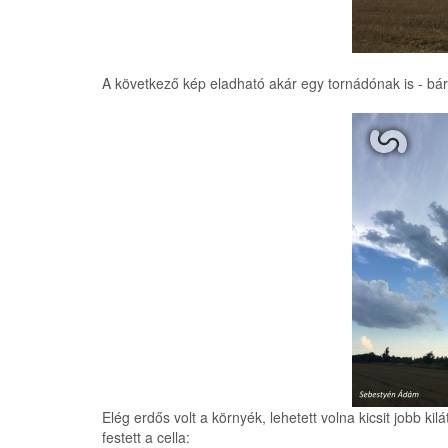
A következő kép eladható akár egy tornádónak is - bár 
Elég erdős volt a környék, lehetett volna kicsit jobb ki
festett a cella: