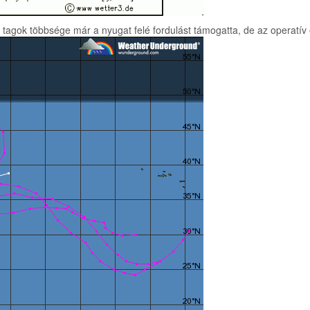
tagok többsége már a nyugat felé fordulást támogatta, de az operatív ek