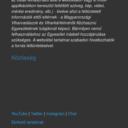
applikációkon keresztül feltöltött szöveg, kép, videó,
mérési eredmény, stb.) - kivéve ahol a feltüntetett
információk ettől eltérnek - a Magyarországi
Viharvadászok és Viharkárfelmérők Közhasznú
Egyesületének tulajdonát képezi. Bármilyen nemű
felhasználáshoz az Egyesület írásbeli hozzájárulása
szükséges. A weboldal tartalmai szabadon hivatkozhatók
a forrás feltüntetésével.
Közösség
YouTube
|
Twitter
|
Instagram
|
Chat
Elvihető tartalmak