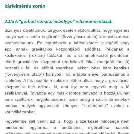
kárfelmérés során
3.1/a A "görbült vonalú, imbolygó" viharkár-mintázat:
Bizonyos objektumok, tárgyak esetén előfordulhat, hogy egyenes
irányú szél esetén is görbült (örvénylésre utaló) kármintázatokat
1.
azonosíthatunk. Ez legtöbbször a kárindikátor
jellegétől vagy
épp annak gravitációs központjából adódhat. Példának a
közlekedési (reklám) táblákat és a szimmetrikustól jelentősen
eltérő gravitációs központtal rendelkező fákat (megdőlt törzsű)
hozhatjuk fel. Az előbbi esetében, akkor jöhet létre kaotikus
("örvénylésre utaló") kárnyom, ha a tábla élével párhuzamos a
szélirány. A fák esetében sokszor előfordulhat, hogy a gravitációs
központjuk felé dőlnek ki, ami így nem egyezik meg a fő
széliránnyal. Továbbá egy másik fontos tényező is hozzájárulhat
eme szélkárok megjelenéséhez, ezek pedig a szálló törmelékek
hatása, melyek ugyancsak könnyen "kibillenthetik" ezeket a
kárindikátorokat.
Figyelembe kell venni azt is, hogy a szerkezet minősége nem
mindenhol egyforma, a bedöntése, elgörbítése hasonló
erőhatásoknál a gyengébb részében gyorsabban előfordul. Emiatt