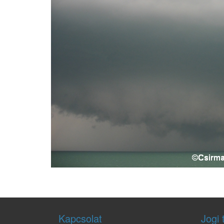
Kapcsolat
Jogi 