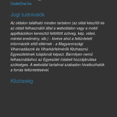
CodeOne.hu
Jogi tudnivalók
Az oldalon található minden tartalom (az oldal készítői és
az oldali felhasználói által a weboldalon vagy a mobil
applikációkon keresztül feltöltött szöveg, kép, videó,
mérési eredmény, stb.) - kivéve ahol a feltüntetett
információk ettől eltérnek - a Magyarországi
Viharvadászok és Viharkárfelmérők Közhasznú
Egyesületének tulajdonát képezi. Bármilyen nemű
felhasználáshoz az Egyesület írásbeli hozzájárulása
szükséges. A weboldal tartalmai szabadon hivatkozhatók
a forrás feltüntetésével.
Közösség