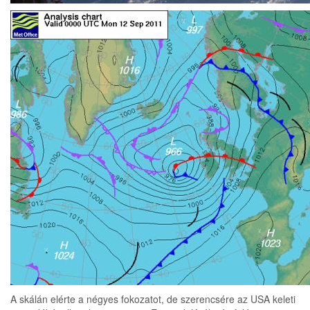
A skálán elérte a négyes fokozatot, de szerencsére az USA keleti