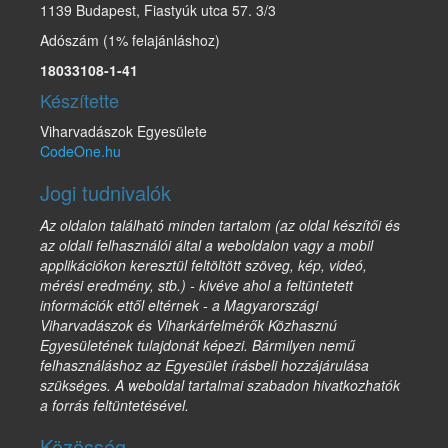
1139 Budapest, Fiastyúk utca 57. 3/3
Adószám (1% felajánláshoz)
18033108-1-41
Készítette
Viharvadászok Egyesülete
CodeOne.hu
Jogi tudnivalók
Az oldalon található minden tartalom (az oldal készítői és
az oldali felhasználói által a weboldalon vagy a mobil
applikációkon keresztül feltöltött szöveg, kép, videó,
mérési eredmény, stb.) - kivéve ahol a feltüntetett
információk ettől eltérnek - a Magyarországi
Viharvadászok és Viharkárfelmérők Közhasznú
Egyesületének tulajdonát képezi. Bármilyen nemű
felhasználáshoz az Egyesület írásbeli hozzájárulása
szükséges. A weboldal tartalmai szabadon hivatkozhatók
a forrás feltüntetésével.
Közösség