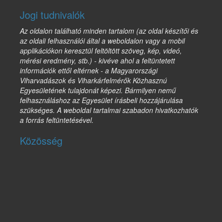
Jogi tudnivalók
Az oldalon található minden tartalom (az oldal készítői és
az oldali felhasználói által a weboldalon vagy a mobil
applikációkon keresztül feltöltött szöveg, kép, videó,
mérési eredmény, stb.) - kivéve ahol a feltüntetett
információk ettől eltérnek - a Magyarországi
Viharvadászok és Viharkárfelmérők Közhasznú
Egyesületének tulajdonát képezi. Bármilyen nemű
felhasználáshoz az Egyesület írásbeli hozzájárulása
szükséges. A weboldal tartalmai szabadon hivatkozhatók
a forrás feltüntetésével.
Közösség