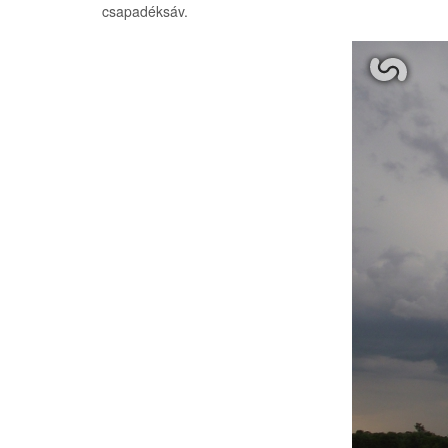
csapadéksáv.