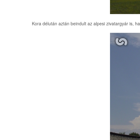
Kora délután aztán beindult az alpesi zivatargyár is, 