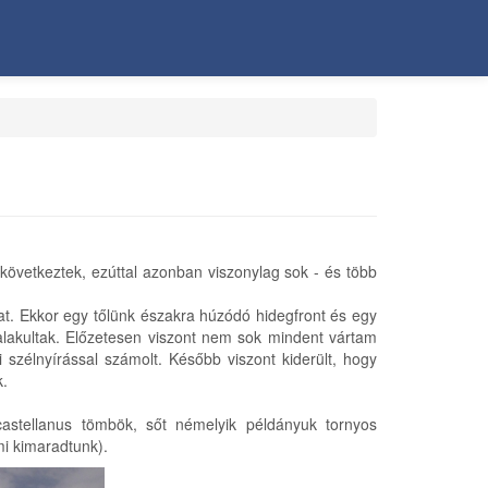
következtek, ezúttal azonban viszonylag sok - és több
at. Ekkor egy tőlünk északra húzódó hidegfront és egy
kialakultak. Előzetesen viszont nem sok mindent vártam
 szélnyírással számolt. Később viszont kiderült, hogy
k.
castellanus tömbök, sőt némelyik példányuk tornyos
mi kimaradtunk).