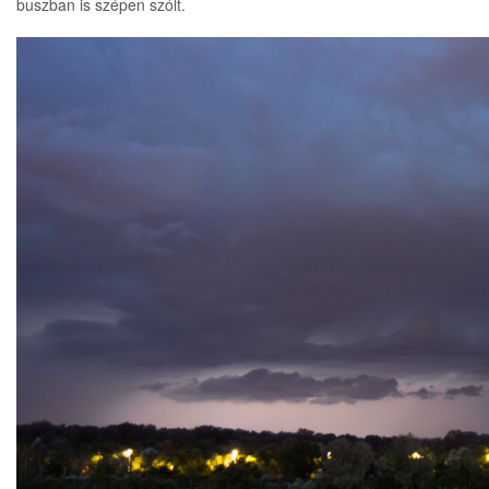
buszban is szépen szólt.