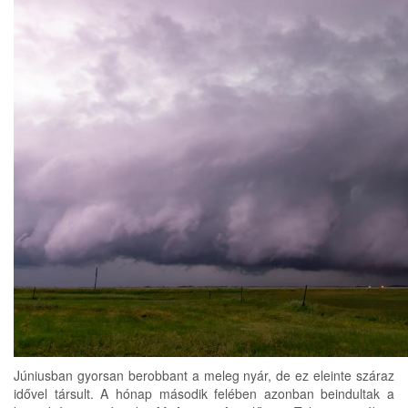
Júniusban gyorsan berobbant a meleg nyár, de ez eleinte száraz
idővel társult. A hónap második felében azonban beindultak a