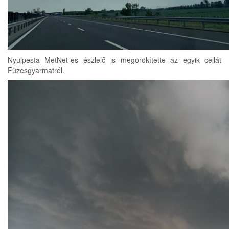
Nyulpesta MetNet-es észlelő is megörökítette az egyik cellát
Füzesgyarmatról.