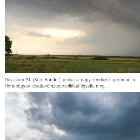
Devilstorm21 (Kun Sándor) pedig a nagy rendszer peremén a
Hortobágyon kipattanó szupercellákat figyelte meg.