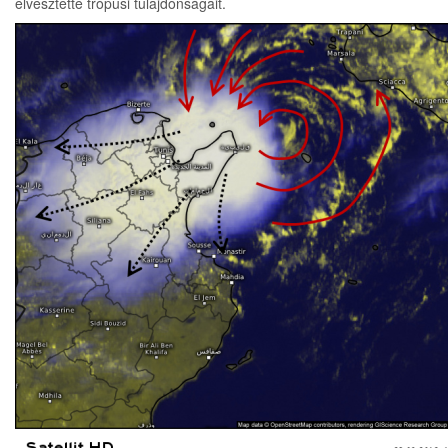
elvesztette trópusi tulajdonságait.