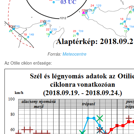
Forrás:
Meteocentre
Az Otilie ciklon erőssége: