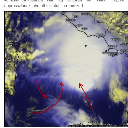
depressziónak lehetett tekinteni a rendszert.