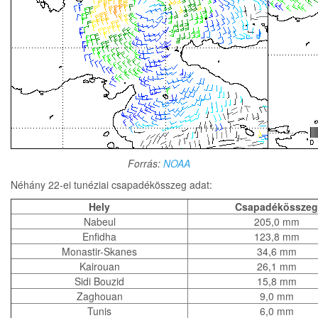
Forrás:
NOAA
Néhány 22-ei tunéziai csapadékösszeg adat:
Hely
Csapadékösszeg
Nabeul
205,0 mm
Enfidha
123,8 mm
Monastir-Skanes
34,6 mm
Kairouan
26,1 mm
Sidi Bouzid
15,8 mm
Zaghouan
9,0 mm
Tunis
6,0 mm