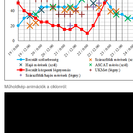
Műholdkép-animációk a ciklonról: