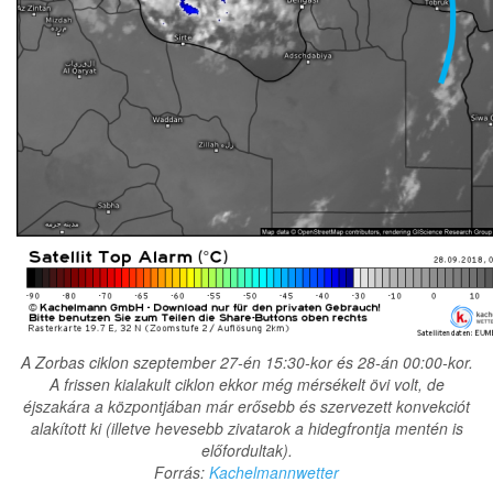
A Zorbas ciklon szeptember 27-én 15:30-kor és 28-án 00:00-kor.
A frissen kialakult ciklon ekkor még mérsékelt övi volt, de
éjszakára a központjában már erősebb és szervezett konvekciót
alakított ki (illetve hevesebb zivatarok a hidegfrontja mentén is
előfordultak).
Forrás:
Kachelmannwetter