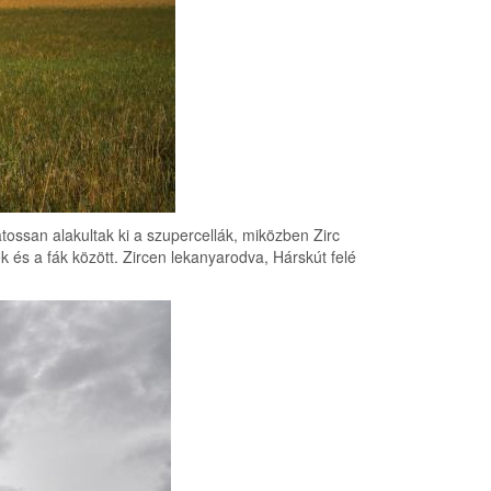
tossan alakultak ki a szupercellák, miközben Zirc
 és a fák között. Zircen lekanyarodva, Hárskút felé