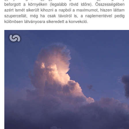
beforgott a környéken (legalább rövid időre). Összességében
azért ismét sikerült kihozni a napból a maximumot, hiszen láttam
szupercellát, még ha csak távolról is, a naplementével pedig
különösen látványosra sikeredett a konvekció.