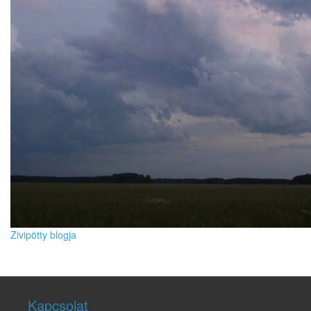
Zivipötty blogja
Kapcsolat