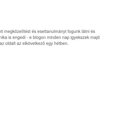
ti megközelítést és esettanulmányt fogunk látni és
chnika is engedi - e blogon minden nap igyekszek majd
i az oldalt az elkövetkező egy hétben.