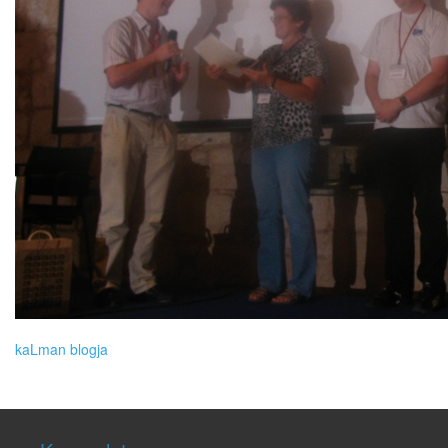
kaLman blogja