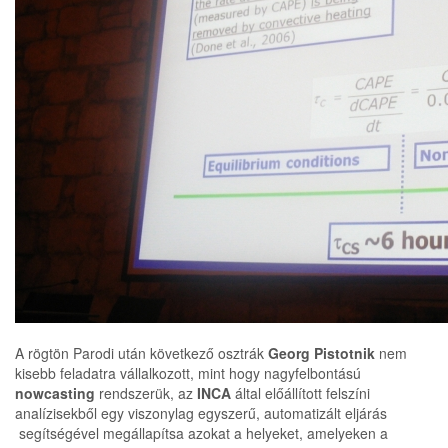
A rögtön Parodi után következő osztrák
Georg Pistotnik
nem
kisebb feladatra vállalkozott, mint hogy nagyfelbontású
nowcasting
rendszerük, az
INCA
által előállított felszíni
analízisekből egy viszonylag egyszerű, automatizált eljárás
segítségével megállapítsa azokat a helyeket, amelyeken a