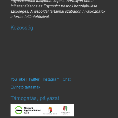
Egyesületének tulajdonát képezi. Bármilyen nemű
felhasználáshoz az Egyesület írásbeli hozzájárulása
szükséges. A weboldal tartalmai szabadon hivatkozhatók
a forrás feltüntetésével.
Közösség
YouTube
|
Twitter
|
Instagram
|
Chat
Elvihető tartalmak
Támogatás, pályázat