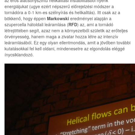
az erős alacsonyszintű helikalitási instabilitásból nyerik
energiájukat (ugye ezért népszerű előrejelzési módszer a
tornádóra a 0-1 km-es szélnyírás és helikalitás). Itt csak az a
bökkenő, hogy éppen
Markowski
eredményei alapján a
szupercella hátoldali leáramlása (
RFD
) az, ami a tornádó
létrejöttében segít, azaz nem a környezetből születik az erőteljes
örvényesség, hanem maga a zivatar hozza létre az intenzív
leáramlásából. Ez egy olyan ellentmondás, amit a jövőben további
kutatásokkal fel kell oldani, mindenesetre az elgondolás eléggé
ínycsiklandozó.