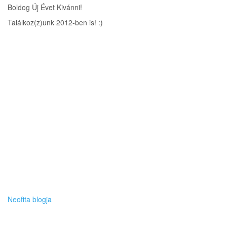
Boldog Új Évet Kivánni!
Találkoz(z)unk 2012-ben is! :)
Neofita blogja