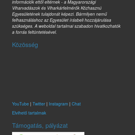
információk ettől eltérnek - a Magyarországi
Viharvadászok és Viharkárfelmérők Közhasznú
Egyesületének tulajdonát képezi. Bármilyen nemű
felhasználáshoz az Egyesület írásbeli hozzájárulása
szükséges. A weboldal tartalmai szabadon hivatkozhatók
a forrás feltüntetésével.
Közösség
YouTube
|
Twitter
|
Instagram
|
Chat
Elvihető tartalmak
Támogatás, pályázat