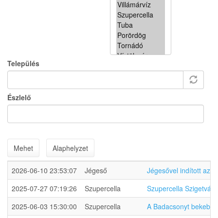
Település
Észlelő
Mehet
Alaphelyzet
2026-06-10 23:53:07
Jégeső
Jégesővel indított az 
2025-07-27 07:19:26
Szupercella
Szupercella Szigetvár m
2025-06-03 15:30:00
Szupercella
A Badacsonyt bekebele