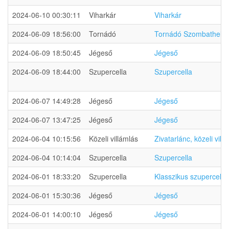
2024-06-10 00:30:11
Viharkár
Viharkár
2024-06-09 18:56:00
Tornádó
Tornádó Szombathely m
2024-06-09 18:50:45
Jégeső
Jégeső
2024-06-09 18:44:00
Szupercella
Szupercella
2024-06-07 14:49:28
Jégeső
Jégeső
2024-06-07 13:47:25
Jégeső
Jégeső
2024-06-04 10:15:56
Közeli villámlás
Zivatarlánc, közeli vill
2024-06-04 10:14:04
Szupercella
Szupercella
2024-06-01 18:33:20
Szupercella
Klasszikus szupercella
2024-06-01 15:30:36
Jégeső
Jégeső
2024-06-01 14:00:10
Jégeső
Jégeső