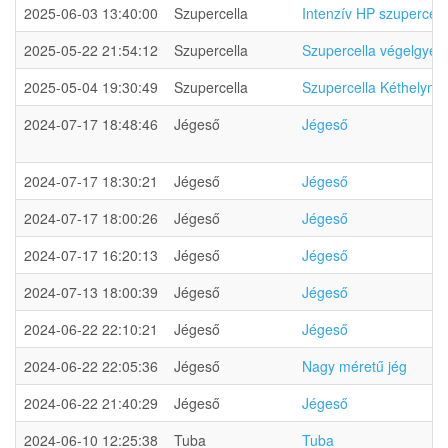
2025-06-03 13:40:00
Szupercella
Intenzív HP szupercel
2025-05-22 21:54:12
Szupercella
Szupercella végelgyen
2025-05-04 19:30:49
Szupercella
Szupercella Kéthelynél
2024-07-17 18:48:46
Jégeső
Jégeső
2024-07-17 18:30:21
Jégeső
Jégeső
2024-07-17 18:00:26
Jégeső
Jégeső
2024-07-17 16:20:13
Jégeső
Jégeső
2024-07-13 18:00:39
Jégeső
Jégeső
2024-06-22 22:10:21
Jégeső
Jégeső
2024-06-22 22:05:36
Jégeső
Nagy méretű jég
2024-06-22 21:40:29
Jégeső
Jégeső
2024-06-10 12:25:38
Tuba
Tuba