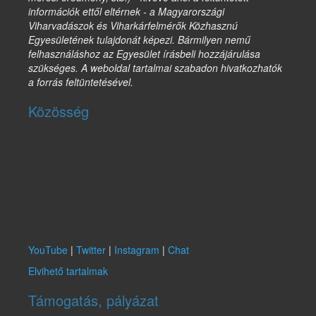
információk ettől eltérnek - a Magyarországi
Viharvadászok és Viharkárfelmérők Közhasznú
Egyesületének tulajdonát képezi. Bármilyen nemű
felhasználáshoz az Egyesület írásbeli hozzájárulása
szükséges. A weboldal tartalmai szabadon hivatkozhatók
a forrás feltüntetésével.
Közösség
YouTube
|
Twitter
|
Instagram
|
Chat
Elvihető tartalmak
Támogatás, pályázat