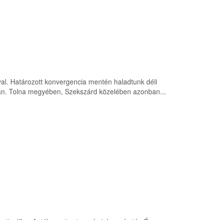
ával. Határozott konvergencia mentén haladtunk déli
okban. Tolna megyében, Szekszárd közelében azonban...